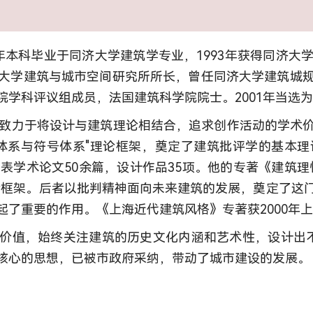
965年本科毕业于同济大学建筑学专业，1993年获得同
大学建筑与城市空间研究所所长，曾任同济大学建筑城
学科评议组成员，法国建筑科学院院士。2001年当选
，致力于将设计与建筑理论相结合，追求创作活动的学术
体系与符号体系"理论框架，奠定了建筑批评学的基本
表学术论文50余篇，设计作品35项。他的专著《建筑
论框架。后者以批判精神面向未来建筑的发展，奠定了这
起了重要的作用。《上海近代建筑风格》专著获2000年
价值，始终关注建筑的历史文化内涵和艺术性，设计出
核心的思想，已被市政府采纳，带动了城市建设的发展。