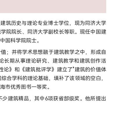
济大学建筑历史与理论专业博士学位，现为同济大学
规学院院长、同济大学副校长等职。现任中国建
为中国科学院院士。
价值；并将学术思想融于建筑教学之中，形成自
理论长期从事理论研究、建筑教学和建筑创作活
理性论》和《建筑批评学》建立了"建筑的价值体
门综合学科的理论基础，填补了该领域的空白，
上海市优秀图书一等奖。
不少建筑精品，其中6项获省部级奖。他所提出